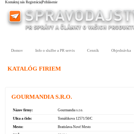
Kontaktuj nás
Registrácia
|
Prihlásenie
Domov
Info o službe a PR servis
Cenník
Objednávka
KATALÓG FIRIEM
GOURMANDIA S.R.O.
Názov firmy:
Gourmandia s.r.o.
Ulica a číslo:
Tomášikova 12571/50/C
Mesto:
Bratislava-Nové Mesto