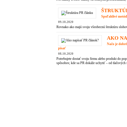
ŠTRUKTÚ
Spoľahlivé metód
09.10.2020
Rovnako ako majú svoju všeobecnú štruktúru slohové 
AKO NA
Načo je dobré
písať
08.10.2020
Potrebujete dostať svoju firmu alebo produkt do pop
spôsobov, kde sa PR dokáže uchytiť – od tlačových s