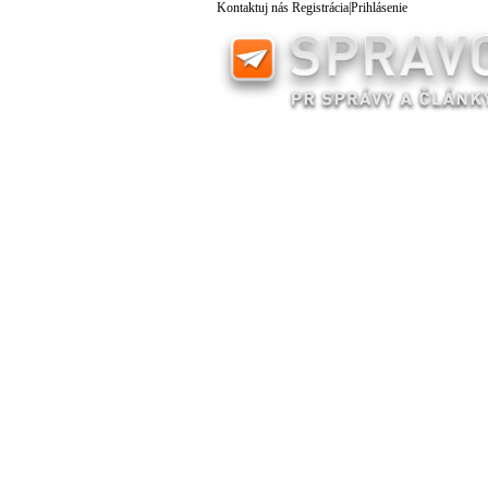
Kontaktuj nás
Registrácia
|
Prihlásenie