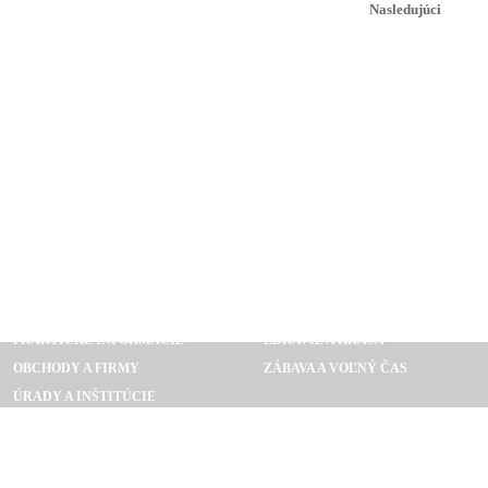
Nasledujúci
FINANČNÍCTVO
SPOLOČNOSŤ, KULTÚRA A UMENI
MÓDA
POČÍTAČE, INTERNET, ELEKTRO
PRAKTICKÉ INFORMÁCIE
ZDRAVIE A KRÁSA
OBCHODY A FIRMY
ZÁBAVA A VOĽNÝ ČAS
ÚRADY A INŠTITÚCIE
SPRAVODAJSTVO A MÉDIA