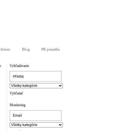
 firiem
Blog
PR poradňa
m
Vyhľadávanie
Vyhľadať
Monitoring