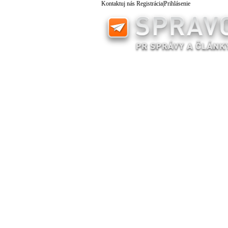
Kontaktuj nás
Registrácia
|
Prihlásenie