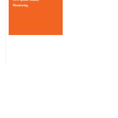
Monitoring
Vyskúšaj zdarma