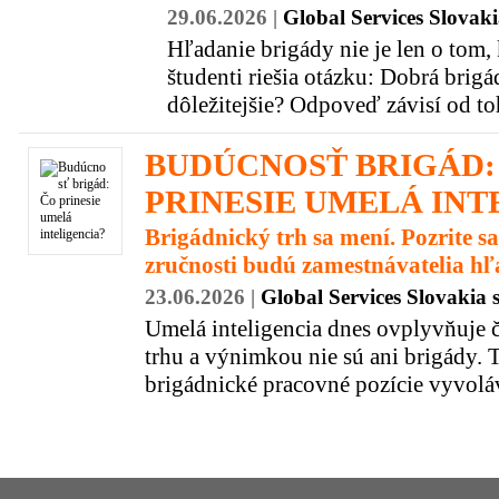
29.06.2026 |
Global Services Slovakia
Hľadanie brigády nie je len o tom,
študenti riešia otázku: Dobrá brigá
dôležitejšie? Odpoveď závisí od toh
BUDÚCNOSŤ BRIGÁD:
PRINESIE UMELÁ INT
Brigádnický trh sa mení. Pozrite sa
zručnosti budú zamestnávatelia h
23.06.2026 |
Global Services Slovakia s
Umelá inteligencia dnes ovplyvňuje č
trhu a výnimkou nie sú ani brigády. 
brigádnické pracovné pozície vyvoláv